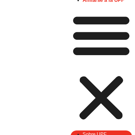
Afiliarse a la UPF
Sobre UPF