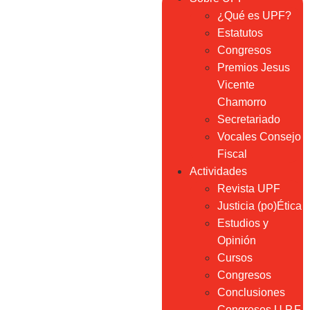
¿Qué es UPF?
Estatutos
Congresos
Premios Jesus
Vicente
Chamorro
Secretariado
Vocales Consejo
Fiscal
Actividades
Revista UPF
Justicia (po)Ética
Estudios y
Opinión
Cursos
Congresos
Conclusiones
Congresos U.P.F.