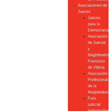
Asociaciones de
Jueces
Jueces
para la
Democracia
Asociación
de Jueces
y
Magistrados
Francisco
de Vitoria
Asociación
Profesional
de la
Magistratura
Foro
judicial
Independien