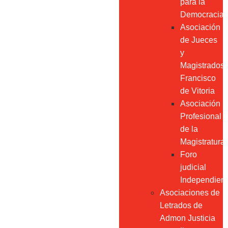
para la
Democracia
Asociación
de Jueces
y
Magistrados
Francisco
de Vitoria
Asociación
Profesional
de la
Magistratura
Foro
judicial
Independien
Asociaciones de
Letrados de
Admon Justicia