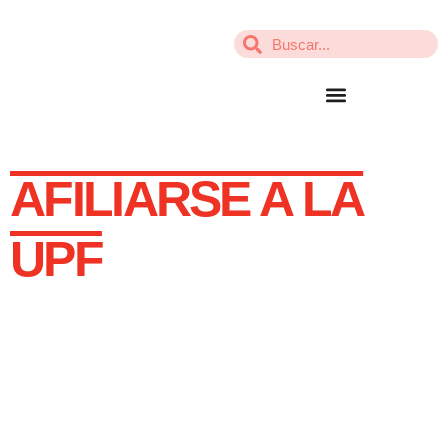
contenido
AFILIARSE A LA
UPF
AFÍLIATE A UPF