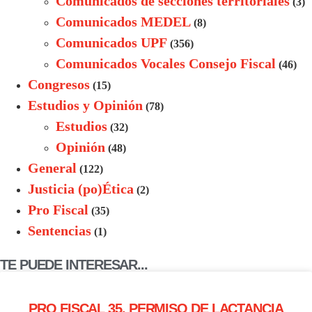
Comunicados de secciones territoriales
(3)
Comunicados MEDEL
(8)
Comunicados UPF
(356)
Comunicados Vocales Consejo Fiscal
(46)
Congresos
(15)
Estudios y Opinión
(78)
Estudios
(32)
Opinión
(48)
General
(122)
Justicia (po)Ética
(2)
Pro Fiscal
(35)
Sentencias
(1)
TE PUEDE INTERESAR...
PRO FISCAL 35. PERMISO DE LACTANCIA