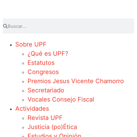
Sobre UPF
¿Qué es UPF?
Estatutos
Congresos
Premios Jesus Vicente Chamorro
Secretariado
Vocales Consejo Fiscal
Actividades
Revista UPF
Justicia (po)Ética
Estudios y Opinión