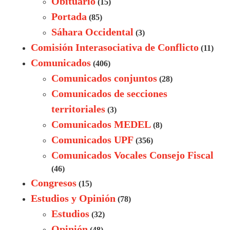
Obituario
(15)
Portada
(85)
Sáhara Occidental
(3)
Comisión Interasociativa de Conflicto
(11)
Comunicados
(406)
Comunicados conjuntos
(28)
Comunicados de secciones
territoriales
(3)
Comunicados MEDEL
(8)
Comunicados UPF
(356)
Comunicados Vocales Consejo Fiscal
(46)
Congresos
(15)
Estudios y Opinión
(78)
Estudios
(32)
Opinión
(48)