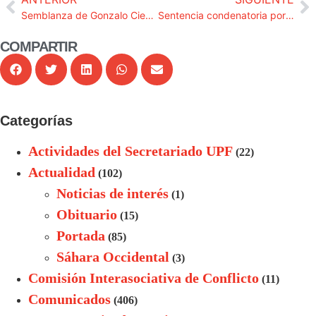
Semblanza de Gonzalo Cienfuegos Bueno
Sentencia condenatoria por provocación al odio
COMPARTIR
Categorías
Actividades del Secretariado UPF
(22)
Actualidad
(102)
Noticias de interés
(1)
Obituario
(15)
Portada
(85)
Sáhara Occidental
(3)
Comisión Interasociativa de Conflicto
(11)
Comunicados
(406)