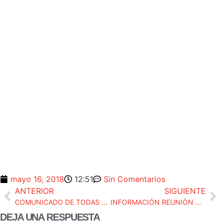
mayo 16, 2018
12:51
Sin Comentarios
ANTERIOR
SIGUIENTE
COMUNICADO DE TODAS LAS ASOCIACIONES EN RELACIÓN CON LAS DECLARACIONES DEL MINISTRO DE JUSTICIA
INFORMACIÓN REUNIÓN CONSEJO FISCAL 10/05/2018
DEJA UNA RESPUESTA