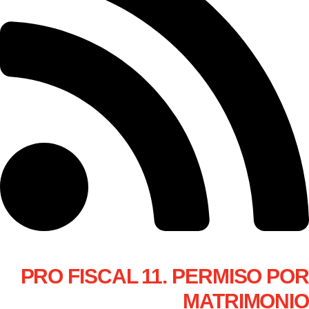
PRO FISCAL 11. PERMISO POR
MATRIMONIO