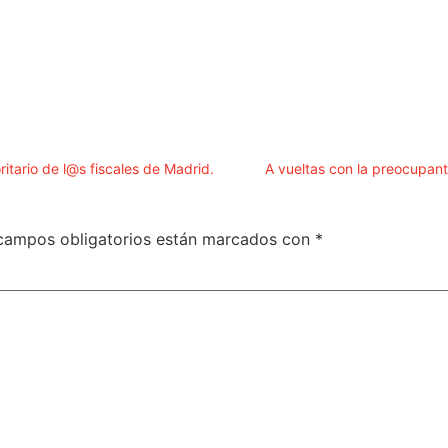
itario de l@s fiscales de Madrid.
A vueltas con la preocupante
campos obligatorios están marcados con
*