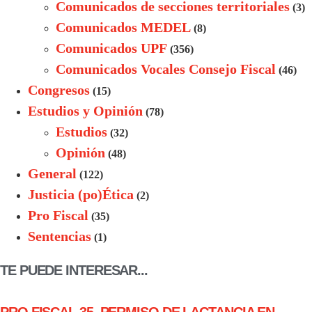
Comunicados de secciones territoriales
(3)
Comunicados MEDEL
(8)
Comunicados UPF
(356)
Comunicados Vocales Consejo Fiscal
(46)
Congresos
(15)
Estudios y Opinión
(78)
Estudios
(32)
Opinión
(48)
General
(122)
Justicia (po)Ética
(2)
Pro Fiscal
(35)
Sentencias
(1)
TE PUEDE INTERESAR...
PRO FISCAL 35. PERMISO DE LACTANCIA EN