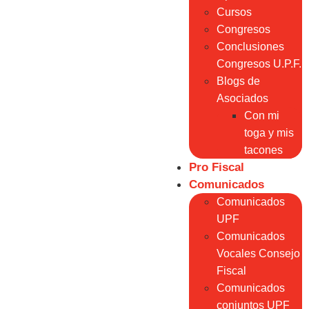
Cursos
Congresos
Conclusiones
Congresos U.P.F.
Blogs de
Asociados
Con mi
toga y mis
tacones
Pro Fiscal
Comunicados
Comunicados
UPF
Comunicados
Vocales Consejo
Fiscal
Comunicados
conjuntos UPF