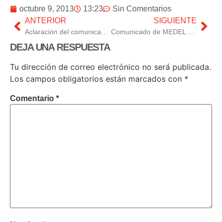
octubre 9, 2013
13:23
Sin Comentarios
ANTERIOR
SIGUIENTE
Aclaración del comunicado sobre impunidad de delitos franquistas versus justicia universal.
Comunicado de MEDEL en el que se pide una regulación más humana en materia de inmigración.
DEJA UNA RESPUESTA
Tu dirección de correo electrónico no será publicada.
Los campos obligatorios están marcados con
*
Comentario
*