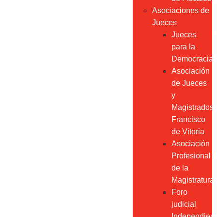
Asociaciones de
Jueces
Jueces
para la
Democracia
Asociación
de Jueces
y
Magistrados
Francisco
de Vitoria
Asociación
Profesional
de la
Magistratura
Foro
judicial
Independien