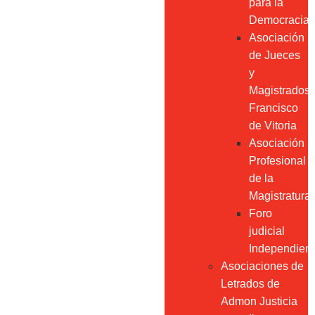
para la
Democracia
Asociación
de Jueces
y
Magistrados
Francisco
de Vitoria
Asociación
Profesional
de la
Magistratura
Foro
judicial
Independien
Asociaciones de
Letrados de
Admon Justicia