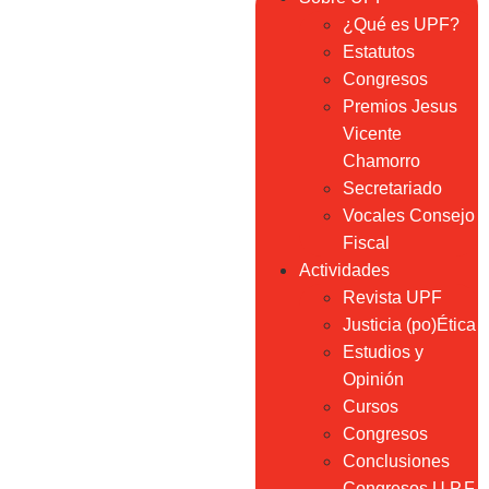
¿Qué es UPF?
Estatutos
Congresos
Premios Jesus
Vicente
Chamorro
Secretariado
Vocales Consejo
Fiscal
Actividades
Revista UPF
Justicia (po)Ética
Estudios y
Opinión
Cursos
Congresos
Conclusiones
Congresos U.P.F.