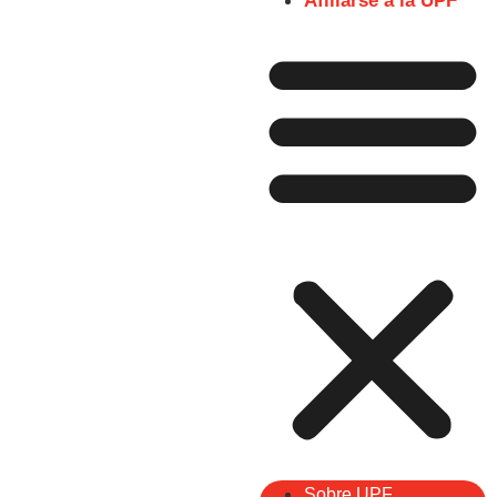
Afiliarse a la UPF
Sobre UPF