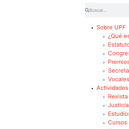
Sobre UPF
¿Qué e
Estatut
Congre
Premio
Secreta
Vocales
Actividades
Revist
Justicia
Estudio
Cursos