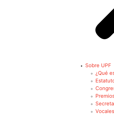
Sobre UPF
¿Qué e
Estatut
Congre
Premio
Secreta
Vocales