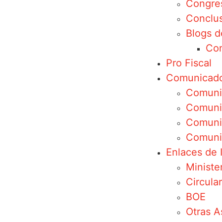
Congre
Conclus
Blogs d
Con
Pro Fiscal
Comunicad
Comuni
Comunic
Comuni
Comuni
Enlaces de 
Minister
Circula
BOE
Otras A