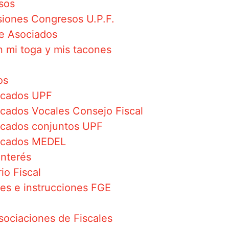
sos
iones Congresos U.P.F.
e Asociados
 mi toga y mis tacones
os
cados UPF
ados Vocales Consejo Fiscal
cados conjuntos UPF
cados MEDEL
Interés
io Fiscal
res e instrucciones FGE
sociaciones de Fiscales