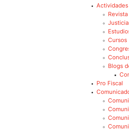
Actividades
Revist
Justicia
Estudio
Cursos
Congre
Conclus
Blogs d
Con
Pro Fiscal
Comunicad
Comuni
Comunic
Comuni
Comuni