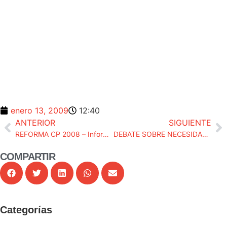
enero 13, 2009
12:40
ANTERIOR
SIGUIENTE
REFORMA CP 2008 – Informe UPF sobre el Anteproyecto
DEBATE SOBRE NECESIDADES DE LA ADMON. DE JUSTICIA. COMUNICADO ENERO 2009.
COMPARTIR
Categorías