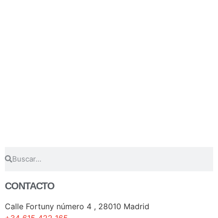
CONTACTO
Calle Fortuny número 4 , 28010 Madrid
+34 615 422 165