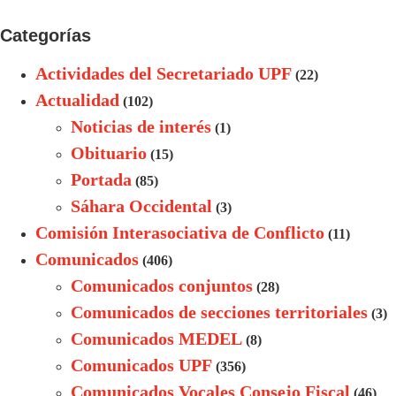
Categorías
Actividades del Secretariado UPF
(22)
Actualidad
(102)
Noticias de interés
(1)
Obituario
(15)
Portada
(85)
Sáhara Occidental
(3)
Comisión Interasociativa de Conflicto
(11)
Comunicados
(406)
Comunicados conjuntos
(28)
Comunicados de secciones territoriales
(3)
Comunicados MEDEL
(8)
Comunicados UPF
(356)
Comunicados Vocales Consejo Fiscal
(46)