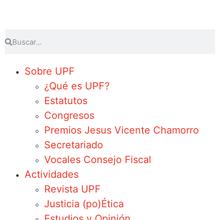
Sobre UPF
¿Qué es UPF?
Estatutos
Congresos
Premios Jesus Vicente Chamorro
Secretariado
Vocales Consejo Fiscal
Actividades
Revista UPF
Justicia (po)Ética
Estudios y Opinión