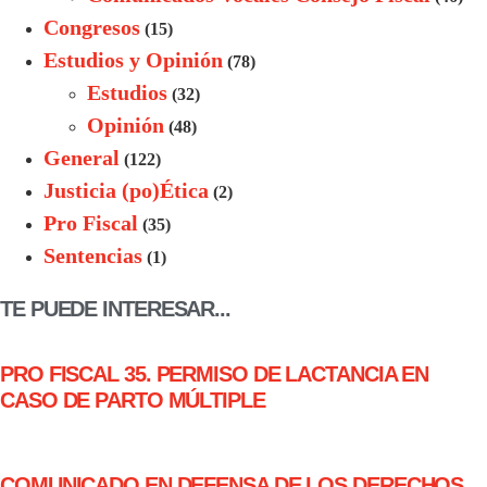
Congresos
(15)
Estudios y Opinión
(78)
Estudios
(32)
Opinión
(48)
General
(122)
Justicia (po)Ética
(2)
Pro Fiscal
(35)
Sentencias
(1)
TE PUEDE INTERESAR...
PRO FISCAL 35. PERMISO DE LACTANCIA EN
CASO DE PARTO MÚLTIPLE
COMUNICADO EN DEFENSA DE LOS DERECHOS