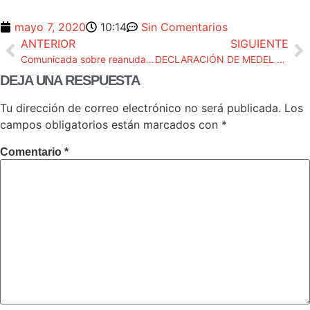
mayo 7, 2020
10:14
Sin Comentarios
ANTERIOR
SIGUIENTE
Comunicada sobre reanudación actividad judicial
DECLARACIÓN DE MEDEL SOBRE LA DECISIÓN DEL TRIBUNAL CONSTITUCIONAL ALEMÁN DE 5 DE MAYO DE 2020.
DEJA UNA RESPUESTA
Tu dirección de correo electrónico no será publicada.
Los
campos obligatorios están marcados con
*
Comentario
*