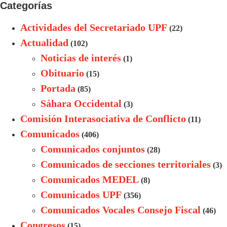
Categorías
Actividades del Secretariado UPF
(22)
Actualidad
(102)
Noticias de interés
(1)
Obituario
(15)
Portada
(85)
Sáhara Occidental
(3)
Comisión Interasociativa de Conflicto
(11)
Comunicados
(406)
Comunicados conjuntos
(28)
Comunicados de secciones territoriales
(3)
Comunicados MEDEL
(8)
Comunicados UPF
(356)
Comunicados Vocales Consejo Fiscal
(46)
Congresos
(15)