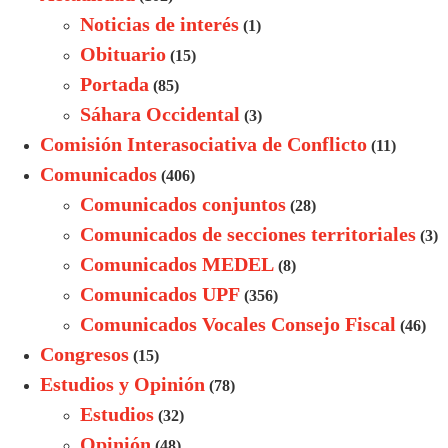
Noticias de interés
(1)
Obituario
(15)
Portada
(85)
Sáhara Occidental
(3)
Comisión Interasociativa de Conflicto
(11)
Comunicados
(406)
Comunicados conjuntos
(28)
Comunicados de secciones territoriales
(3)
Comunicados MEDEL
(8)
Comunicados UPF
(356)
Comunicados Vocales Consejo Fiscal
(46)
Congresos
(15)
Estudios y Opinión
(78)
Estudios
(32)
Opinión
(48)