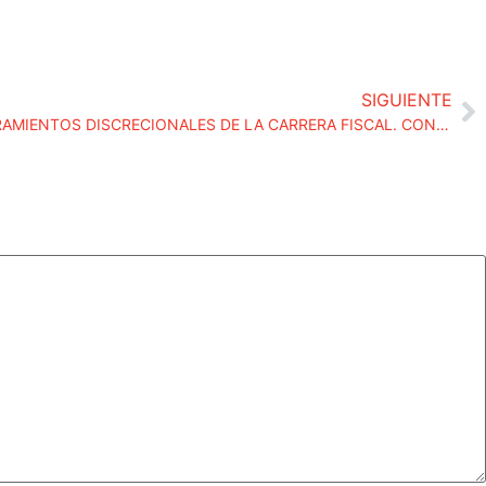
SIGUIENTE
TRANSPARENCIA EN LOS NOMBRAMIENTOS DISCRECIONALES DE LA CARRERA FISCAL. CONSEJO FISCAL DE 4 DE MAYO DE 2021