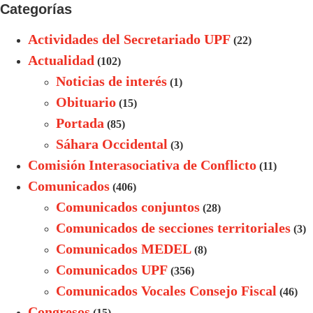
Categorías
Actividades del Secretariado UPF
(22)
Actualidad
(102)
Noticias de interés
(1)
Obituario
(15)
Portada
(85)
Sáhara Occidental
(3)
Comisión Interasociativa de Conflicto
(11)
Comunicados
(406)
Comunicados conjuntos
(28)
Comunicados de secciones territoriales
(3)
Comunicados MEDEL
(8)
Comunicados UPF
(356)
Comunicados Vocales Consejo Fiscal
(46)
Congresos
(15)