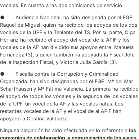
vocales. En cuanto a las dos comisiones de servicio:
● Audiencia Nacional: ha sido designada por el FGE
Raquel de Miguel, quien ha recibido los apoyos de los dos
vocales de la UPF y la Teniente del TS. Por su parte, Olga
Herranz ha recibido el apoyo del vocal de la APIF y los
vocales de la AF han dividido sus apoyos entre Manuela
Fernández (3), a quien también ha apoyado la Fiscal Jefe
de la Inspección Fiscal, y Victoria Julia García (3).
● Fiscalía contra la Corrupción y Criminalidad
Organizada: han sido designadas por el FGE Mª del Mar
Scharfhausen y Mª Fátima Valencia. La primera ha recibido
el apoyo de todos los vocales y la segunda de los vocales
de la UPF, un vocal de la AF y las vocales natas. Los
restantes vocales de la AF y el vocal de al APIF han
apoyado a Cristina Valdueza.
Ninguna alegación ha sido efectuada en lo referente a
los
convenios de colaboración y comunicación de los viajes