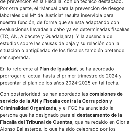
de prevención en la Fiscalía, con un técnico destacado.
Por otra parte, el “Manual para la prevención de riesgos
laborales del Mº de Justicia” resulta inservible para
nuestra función, de forma que se está adaptando con
evaluaciones llevadas a cabo ya en determinadas fiscalías
(TC, AN, Albacete y Guadalajara). Y la ausencia de
estudios sobre las causas de baja y su relación con la
situación o antigüedad de los fiscales también pretende
ser superada.
En lo referente al
Plan de Igualdad,
se ha acordado
prorrogar el actual hasta el primer trimestre de 2024 y
presentar el plan de los años 2024-2025 en tal fecha.
Con posterioridad, se han abordado las
comisiones de
servicio de la AN y Fiscalía contra la Corrupción y
Criminalidad Organizada
, y el FGE ha anunciado la
persona que ha designado para el
destacamento de la
Fiscalía del Tribunal de Cuentas
, que ha recaído en Gloria
Alonso Ballesteros, lo que ha sido celebrado por los