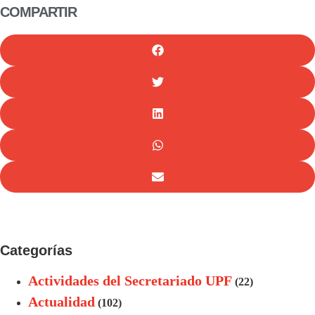
COMPARTIR
Categorías
Actividades del Secretariado UPF
(22)
Actualidad
(102)