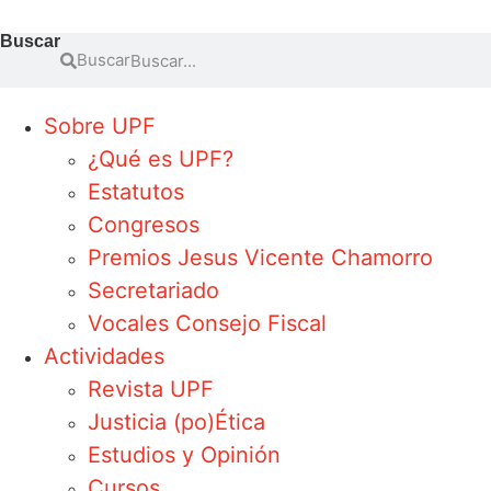
Buscar
Buscar
Sobre UPF
¿Qué es UPF?
Estatutos
Congresos
Premios Jesus Vicente Chamorro
Secretariado
Vocales Consejo Fiscal
Actividades
Revista UPF
Justicia (po)Ética
Estudios y Opinión
Cursos