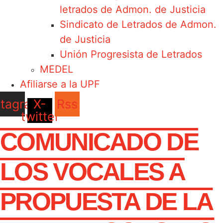
letrados de Admon. de Justicia
Sindicato de Letrados de Admon.
de Justicia
Unión Progresista de Letrados
MEDEL
Afiliarse a la UPF
stagram
X-
Rss
twitter
COMUNICADO DE
LOS VOCALES A
PROPUESTA DE LA