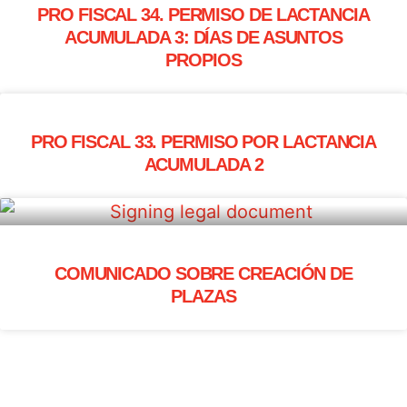
PRO FISCAL 34. PERMISO DE LACTANCIA
ACUMULADA 3: DÍAS DE ASUNTOS
PROPIOS
PRO FISCAL 33. PERMISO POR LACTANCIA
ACUMULADA 2
COMUNICADO SOBRE CREACIÓN DE
PLAZAS