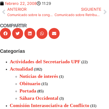
febrero 22, 2008
11:29
ANTERIOR
SIGUIENTE
Comunicado sobre la congelacion del complemento de destino
Comunicado sobre Retribuciones: estado de la cuestión
COMPARTIR
Categorías
Actividades del Secretariado UPF
(22)
Actualidad
(102)
Noticias de interés
(1)
Obituario
(15)
Portada
(85)
Sáhara Occidental
(3)
Comisión Interasociativa de Conflicto
(11)