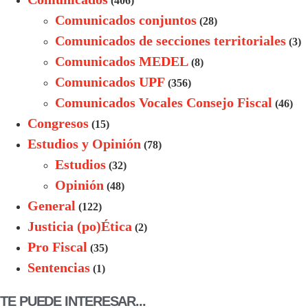
(406)
Comunicados conjuntos
(28)
Comunicados de secciones territoriales
(3)
Comunicados MEDEL
(8)
Comunicados UPF
(356)
Comunicados Vocales Consejo Fiscal
(46)
Congresos
(15)
Estudios y Opinión
(78)
Estudios
(32)
Opinión
(48)
General
(122)
Justicia (po)Ética
(2)
Pro Fiscal
(35)
Sentencias
(1)
TE PUEDE INTERESAR...