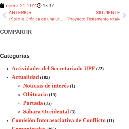
enero 21, 2011
17:37
ANTERIOR
SIGUIENTE
«Sol o la Crónica de una Utopía más»
“Proyecto Testamento Vital»
COMPARTIR
Categorías
Actividades del Secretariado UPF
(22)
Actualidad
(102)
Noticias de interés
(1)
Obituario
(15)
Portada
(85)
Sáhara Occidental
(3)
Comisión Interasociativa de Conflicto
(11)
Comunicados