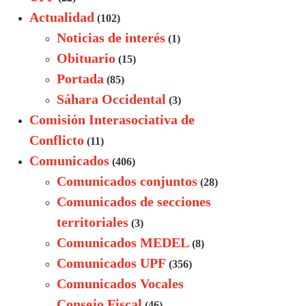
Actualidad
(102)
Noticias de interés
(1)
Obituario
(15)
Portada
(85)
Sáhara Occidental
(3)
Comisión Interasociativa de
Conflicto
(11)
Comunicados
(406)
Comunicados conjuntos
(28)
Comunicados de secciones
territoriales
(3)
Comunicados MEDEL
(8)
Comunicados UPF
(356)
Comunicados Vocales
Consejo Fiscal
(46)