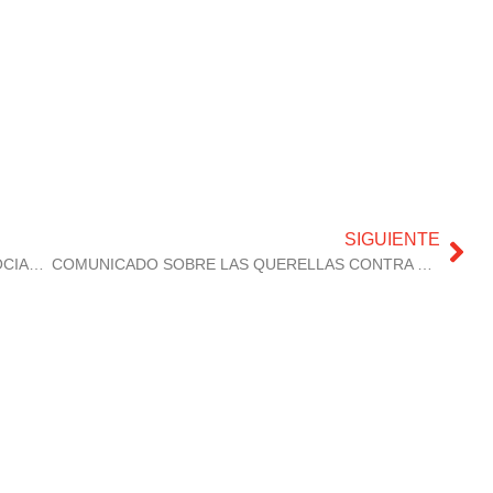
SIGUIENTE
RESUMEN DE PRIMERAS REUNIONES DE ASOCIADOS
COMUNICADO SOBRE LAS QUERELLAS CONTRA GARZÓN