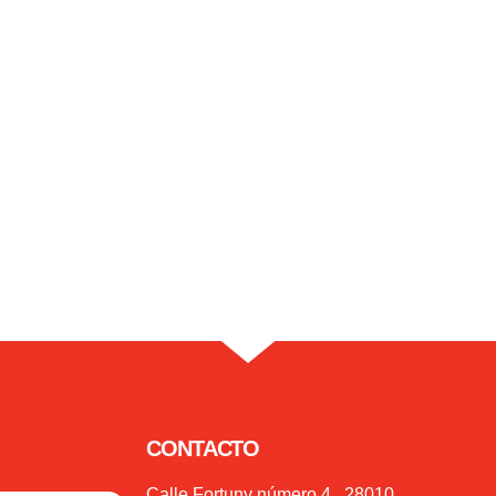
CONTACTO
Calle Fortuny número 4 , 28010