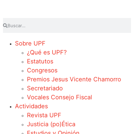
Sobre UPF
¿Qué es UPF?
Estatutos
Congresos
Premios Jesus Vicente Chamorro
Secretariado
Vocales Consejo Fiscal
Actividades
Revista UPF
Justicia (po)Ética
Estudios y Opinión