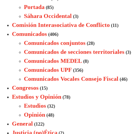
Portada
(85)
Sáhara Occidental
(3)
Comisión Interasociativa de Conflicto
(11)
Comunicados
(406)
Comunicados conjuntos
(28)
Comunicados de secciones territoriales
(3)
Comunicados MEDEL
(8)
Comunicados UPF
(356)
Comunicados Vocales Consejo Fiscal
(46)
Congresos
(15)
Estudios y Opinión
(78)
Estudios
(32)
Opinión
(48)
General
(122)
Justicia (po)Ética
(2)