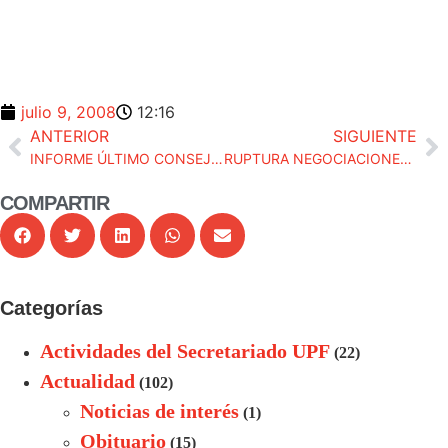
julio 9, 2008
12:16
ANTERIOR
SIGUIENTE
INFORME ÚLTIMO CONSEJO FISCAL
RUPTURA NEGOCIACIONES CON EL MINISTERIO DE JUSTICIA
COMPARTIR
Categorías
Actividades del Secretariado UPF
(22)
Actualidad
(102)
Noticias de interés
(1)
Obituario
(15)