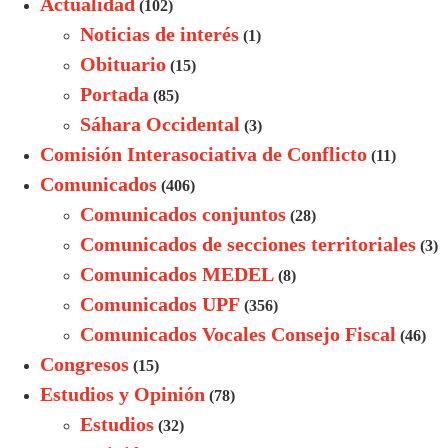
Actualidad
(102)
Noticias de interés
(1)
Obituario
(15)
Portada
(85)
Sáhara Occidental
(3)
Comisión Interasociativa de Conflicto
(11)
Comunicados
(406)
Comunicados conjuntos
(28)
Comunicados de secciones territoriales
(3)
Comunicados MEDEL
(8)
Comunicados UPF
(356)
Comunicados Vocales Consejo Fiscal
(46)
Congresos
(15)
Estudios y Opinión
(78)
Estudios
(32)