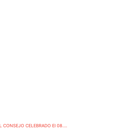
COMUNICADO DE LOS VOCALES A PROPUESTA DE LA UPF DEL CONSEJO CELEBRADO El 08.06.2023