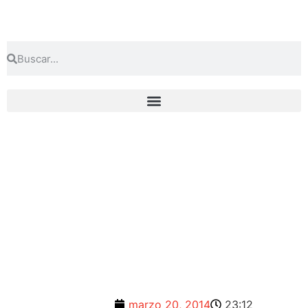
marzo 20, 2014
23:12