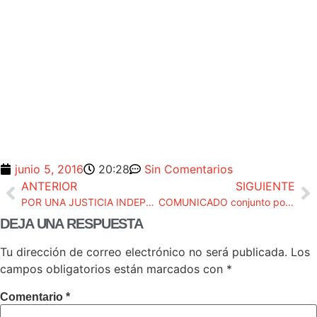
junio 5, 2016
20:28
Sin Comentarios
ANTERIOR
SIGUIENTE
POR UNA JUSTICIA INDEPENDIENTE EN EUROPA
COMUNICADO conjunto por la derogación del art. 324 LECrim
DEJA UNA RESPUESTA
Tu dirección de correo electrónico no será publicada.
Los
campos obligatorios están marcados con
*
Comentario
*