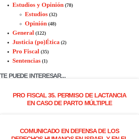
Estudios y Opinión
(78)
Estudios
(32)
Opinión
(48)
General
(122)
Justicia (po)Ética
(2)
Pro Fiscal
(35)
Sentencias
(1)
TE PUEDE INTERESAR...
PRO FISCAL 35. PERMISO DE LACTANCIA
EN CASO DE PARTO MÚLTIPLE
COMUNICADO EN DEFENSA DE LOS
DERECHOS HUMANOS EN ISRAEL Y EN EL