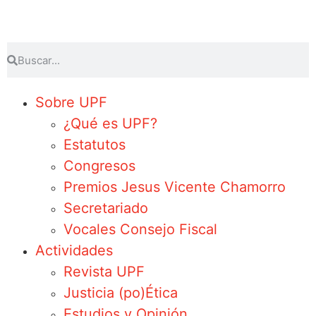
Sobre UPF
¿Qué es UPF?
Estatutos
Congresos
Premios Jesus Vicente Chamorro
Secretariado
Vocales Consejo Fiscal
Actividades
Revista UPF
Justicia (po)Ética
Estudios y Opinión