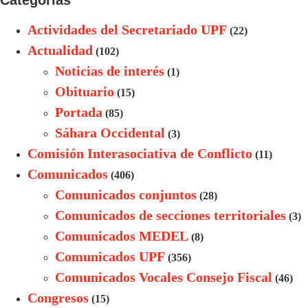
Categorías
Actividades del Secretariado UPF
(22)
Actualidad
(102)
Noticias de interés
(1)
Obituario
(15)
Portada
(85)
Sáhara Occidental
(3)
Comisión Interasociativa de Conflicto
(11)
Comunicados
(406)
Comunicados conjuntos
(28)
Comunicados de secciones territoriales
(3)
Comunicados MEDEL
(8)
Comunicados UPF
(356)
Comunicados Vocales Consejo Fiscal
(46)
Congresos
(15)