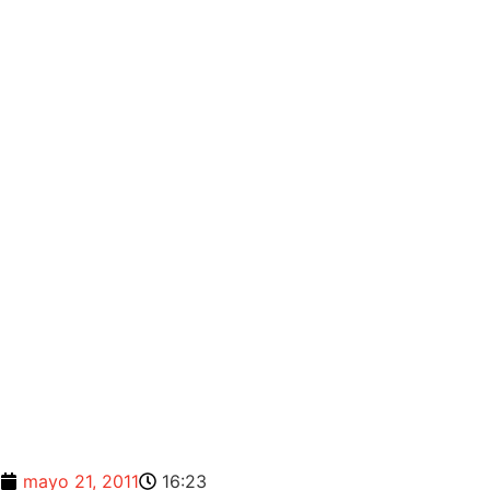
mayo 21, 2011
16:23