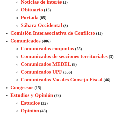
Noticias de interés
(1)
Obituario
(15)
Portada
(85)
Sáhara Occidental
(3)
Comisión Interasociativa de Conflicto
(11)
Comunicados
(406)
Comunicados conjuntos
(28)
Comunicados de secciones territoriales
(3)
Comunicados MEDEL
(8)
Comunicados UPF
(356)
Comunicados Vocales Consejo Fiscal
(46)
Congresos
(15)
Estudios y Opinión
(78)
Estudios
(32)
Opinión
(48)