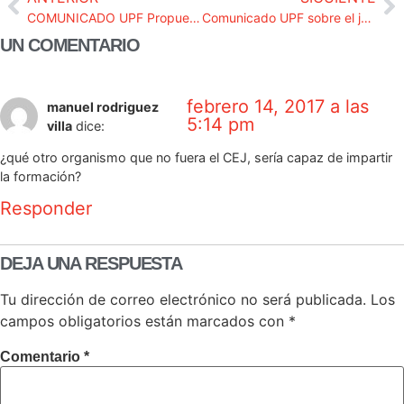
COMUNICADO UPF Propuestas Consejo Fiscal de 3/2/2017
Comunicado UPF sobre el juicio 9N
UN COMENTARIO
febrero 14, 2017 a las
manuel rodriguez
5:14 pm
villa
dice:
¿qué otro organismo que no fuera el CEJ, sería capaz de impartir
la formación?
Responder
DEJA UNA RESPUESTA
Tu dirección de correo electrónico no será publicada.
Los
campos obligatorios están marcados con
*
Comentario
*