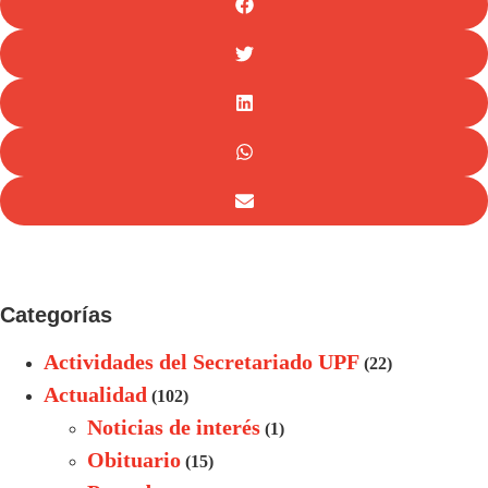
Categorías
Actividades del Secretariado UPF
(22)
Actualidad
(102)
Noticias de interés
(1)
Obituario
(15)