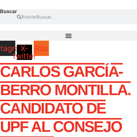
Buscar
Buscar
stagram
X-
Rss
twitter
CARLOS GARCÍA-
BERRO MONTILLA.
CANDIDATO DE
UPF AL CONSEJO