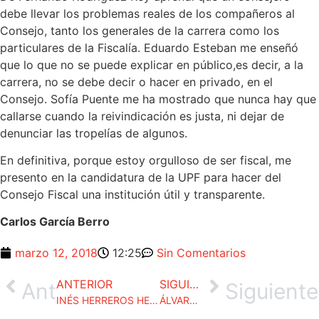
debe llevar los problemas reales de los compañeros al
Consejo, tanto los generales de la carrera como los
particulares de la Fiscalía. Eduardo Esteban me enseñó
que lo que no se puede explicar en público,es decir, a la
carrera, no se debe decir o hacer en privado, en el
Consejo. Sofía Puente me ha mostrado que nunca hay que
callarse cuando la reivindicación es justa, ni dejar de
denunciar las tropelías de algunos.
En definitiva, porque estoy orgulloso de ser fiscal, me
presento en la candidatura de la UPF para hacer del
Consejo Fiscal una institución útil y transparente.
Carlos García Berro
marzo 12, 2018
12:25
Sin Comentarios
ANTERIOR
SIGUIENTE
Ant
Siguiente
INÉS HERREROS HERNÁNDEZ. CANDIDATA DE UPF AL CONSEJO FISCAL.
ÁLVARO GARCÍA ORTIZ. CANDIDATO DE UPF AL CONSEJO FISCAL.