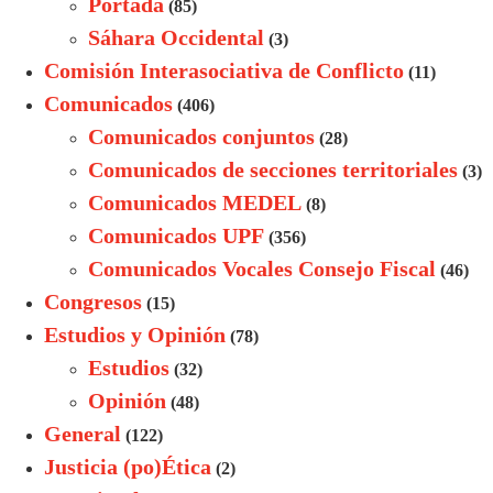
Portada
(85)
Sáhara Occidental
(3)
Comisión Interasociativa de Conflicto
(11)
Comunicados
(406)
Comunicados conjuntos
(28)
Comunicados de secciones territoriales
(3)
Comunicados MEDEL
(8)
Comunicados UPF
(356)
Comunicados Vocales Consejo Fiscal
(46)
Congresos
(15)
Estudios y Opinión
(78)
Estudios
(32)
Opinión
(48)
General
(122)
Justicia (po)Ética
(2)