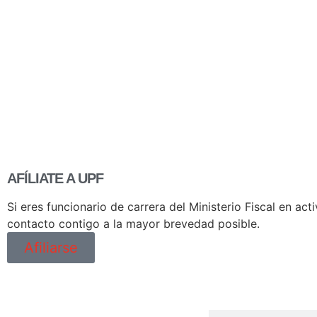
AFÍLIATE A UPF
Si eres funcionario de carrera del Ministerio Fiscal en a
contacto contigo a la mayor brevedad posible.
Afiliarse