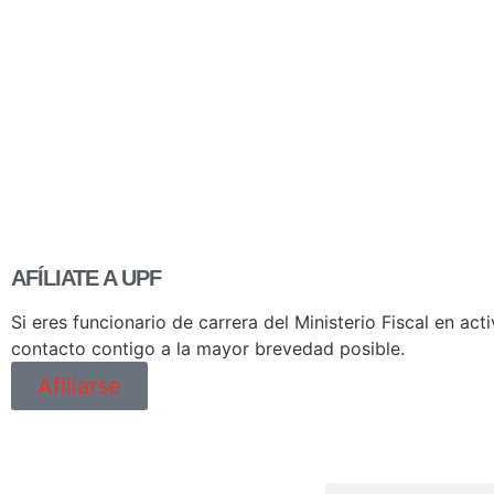
AFÍLIATE A UPF
Si eres funcionario de carrera del Ministerio Fiscal en a
contacto contigo a la mayor brevedad posible.
Afiliarse